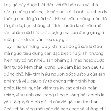
Loại gỗ này được biết đến với độ bền cao và khả
năng chống mối mọt, khiến nó trở thành lựa chọn lý
tưởng cho đồ gỗ nội thất. Khi sở hữu những món đồ
từ gỗ sưa, bạn không chỉ đơn thuần là sở hữu một
sản phẩm nội thất chất lượng mà còn đang gìn giữ
một phần di sản văn hóa quý giá.
Tuy nhiên, những lưu ý khi mua đồ gỗ sưa là điều
mà người tiêu dùng cần đặc biệt chú ý. Thị trường
hiện nay có rất nhiều sản phẩm giả mạo hoặc được
làm từ gỗ kém chất lượng. Để đảm bảo bạn đầu tư
đúng chỗ, hãy tìm hiểu nguồn gốc xuất xứ của sản
phẩm và yêu cầu giấy tờ chứng minh tính hợp
pháp. Ngoài ra, nên kiểm tra kỹ các chi tiết hoàn
thiện, vì sự tinh xảo trong từng đường nét chính là
yếu tố quyết định giá trị của đồ gỗ sưa tím than.
Chắc chắn rằng mỗi món đồ bạn chọn sẽ không chỉ