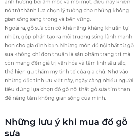
ảnh hưởng bởi ẩm mốc và mối mọt, điều này khiến
nó trở thành lựa chọn lý tưởng cho những không
gian sống sang trọng và bền vững.
Ngoài ra, gỗ sưa còn có khả năng kháng khuẩn tự
nhiên, góp phần tạo ra môi trường sống lành mạnh
hơn cho gia đình bạn. Những món đồ nội thất từ gỗ
sưa không chỉ đơn thuần là sản phẩm trang trí mà
còn mang đến giá trị văn hóa và tâm linh sâu sắc,
thể hiện gu thẩm mỹ tinh tế của gia chủ. Nhờ vào
những đặc tính ưu việt này, ngày càng nhiều người
tiêu dùng lựa chọn đồ gỗ nội thất gỗ sưa tím than
để nâng tầm không gian sống của mình.
Những lưu ý khi mua đồ gỗ
sưa