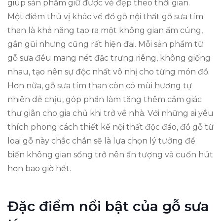
giúp sản phẩm giữ được vẻ đẹp theo thời gian.
Một điểm thú vị khác về đồ gỗ nội thất gỗ sưa tím
than là khả năng tạo ra một không gian ấm cúng,
gần gũi nhưng cũng rất hiện đại. Mỗi sản phẩm từ
gỗ sưa đều mang nét đặc trưng riêng, không giống
nhau, tạo nên sự độc nhất vô nhị cho từng món đồ.
Hơn nữa, gỗ sưa tím than còn có mùi hương tự
nhiên dễ chịu, góp phần làm tăng thêm cảm giác
thư giãn cho gia chủ khi trở về nhà. Với những ai yêu
thích phong cách thiết kế nội thất độc đáo, đồ gỗ từ
loại gỗ này chắc chắn sẽ là lựa chọn lý tưởng để
biến không gian sống trở nên ấn tượng và cuốn hút
hơn bao giờ hết.
Đặc điểm nổi bật của gỗ sưa