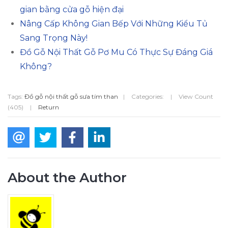
gian bằng cửa gỗ hiện đại
Nâng Cấp Không Gian Bếp Với Những Kiểu Tủ
Sang Trọng Này!
Đồ Gỗ Nội Thất Gỗ Pơ Mu Có Thực Sự Đáng Giá
Không?
Tags:
Đồ gỗ nội thất gỗ sưa tím than
|
Categories:
|
View Count
(405)
|
Return
About the Author