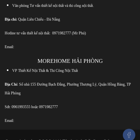
Văn phòng Tư vấn thiết kế nội thất và thi công nội thất.
Địa chỉ:
Quận Liên Chiểu - Đà Nẵng
Hotline tư vấn thiết kế nội thất:
0971982777
(Mr Phú)
Email:
MOREHOME HẢI PHÒNG
VP Thiết Kế Nội Thất & Thi Công Nội Thất
Địa Chỉ
: Số nhà 155 Đường Bạch Đằng, Phường Thượng Lý, Quận Hồng Bàng, TP
Hải Phòng
Sđt:
0961993555
hoặc
0971982777
Email: