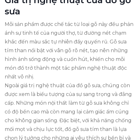
Giá trị nghệ thuật của đồ gỗ
sưa
Mỗi sản phẩm được chế tác từ loại gỗ này đều phản
ánh sự tinh tế của người thợ, từ đường nét chạm
khắc đến màu sắc tự nhiên đầy quyến rũ. Gỗ sưa
tím than nổi bật với vân gỗ rõ nét, tạo nên những
hình ảnh sống động và cuốn hút, khiến cho mỗi
món đồ trở thành một tác phẩm nghệ thuật độc
nhất vô nhị.
Ngoài giá trị nghệ thuật của đồ gỗ sưa, chúng còn
được xem là biểu tượng của sự sang trọng và đẳng
cấp. Những món nội thất làm từ gỗ sưa không chỉ
có độ bền cao mà còn mang lại cảm giác ấm cúng
cho không gian sống. Đặc biệt, với khả năng chống
mối mọt và chịu lực tốt, đồ gỗ sưa tím than là lựa
chọn lý tưởng cho những ai yêu thích sự bền bỉ và