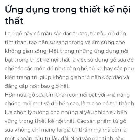
Ứng dụng trong thiết kế nội
thất
Loại gỗ này có màu sắc đặc trưng, từ nâu đỏ đến
tím than, tạo nên sự sang trọng và ấm cúng cho
không gian sống. Một trong những ứng dụng nổi
bật trong thiết kế nội thất là việc sử dụng gỗ sưa để
chế tác các món đồ như bàn ghế, tủ kệ hay các phụ
kiện trang trí, giúp không gian trở nên độc đáo và
đẳng cấp hơn bao giờ hết.
Hơn nữa, gỗ sưa tím than còn nổi bật với khả năng
chống mối mọt và độ bền cao, làm cho nó trở thành
lựa chọn lý tưởng cho những ai yêu thích sự bền
vững trong thiết kế nội thất. Các sản phẩm từ gỗ
sưa không chỉ mang lại giá trị thẩm mỹ mà còn là
một khoản đầu tư lâu dài. Nhờ vào đặc tính này,