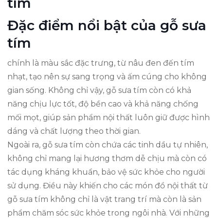
tím
Đặc điểm nổi bật của gỗ sưa
tím
chính là màu sắc đặc trưng, từ nâu đen đến tím
nhạt, tạo nên sự sang trọng và ấm cúng cho không
gian sống. Không chỉ vậy, gỗ sưa tím còn có khả
năng chịu lực tốt, độ bền cao và khả năng chống
mối mọt, giúp sản phẩm nội thất luôn giữ được hình
dáng và chất lượng theo thời gian.
Ngoài ra, gỗ sưa tím còn chứa các tinh dầu tự nhiên,
không chỉ mang lại hương thơm dễ chịu mà còn có
tác dụng kháng khuẩn, bảo vệ sức khỏe cho người
sử dụng. Điều này khiến cho các món đồ nội thất từ
gỗ sưa tím không chỉ là vật trang trí mà còn là sản
phẩm chăm sóc sức khỏe trong ngôi nhà. Với những