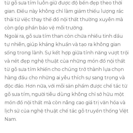
từ gỗ sưa tím luôn giữ được độ bền đẹp theo thời
gian. Điều này không chỉ làm giảm thiểu lượng rác
thải từ việc thay thế đồ nội thất thường xuyên mà
còn góp phần bảo vệ môi trường.
Ngoài ra, gỗ sưa tím than còn chứa nhiều tinh dầu
tự nhiên, giúp kháng khuẩn và tạo ra không gian
sống trong lành. Sự kết hợp giữa tính năng vượt trội
và nét đẹp nghệ thuật của những món đồ nội thất
từ gỗ sưa tím khiến cho chúng trở thành lựa chọn
hàng đầu cho những ai yêu thích sự sang trọng và
độc đáo. Hơn nữa, với mỗi sản phẩm được chế tác từ
gỗ sưa tím, người tiêu dùng không chỉ sở hữu một
món đồ nội thất mà còn nâng cao giá trị văn hóa và
lịch sử của nghệ thuật chế tác gỗ truyền thống Việt
Nam.