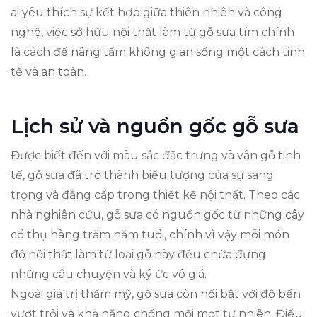
ai yêu thích sự kết hợp giữa thiên nhiên và công
nghệ, việc sở hữu nội thất làm từ gỗ sưa tím chính
là cách để nâng tầm không gian sống một cách tinh
tế và an toàn.
Lịch sử và nguồn gốc gỗ sưa
Được biết đến với màu sắc đặc trưng và vân gỗ tinh
tế, gỗ sưa đã trở thành biểu tượng của sự sang
trọng và đẳng cấp trong thiết kế nội thất. Theo các
nhà nghiên cứu, gỗ sưa có nguồn gốc từ những cây
cổ thụ hàng trăm năm tuổi, chính vì vậy mỗi món
đồ nội thất làm từ loại gỗ này đều chứa đựng
những câu chuyện và ký ức vô giá.
Ngoài giá trị thẩm mỹ, gỗ sưa còn nổi bật với độ bền
vượt trội và khả năng chống mối mọt tự nhiên. Điều