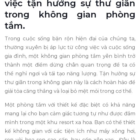
việc tận hưởng sự thư giãn
trong không gian phòng
tắm.
Trong cuộc sống bận rộn hiện đại của chúng ta,
thường xuyên bị áp lực từ công việc và cuộc sống
gia đình, một không gian phòng tắm yên bình trở
thành một điểm dừng chân quan trọng để ta có
thể nghỉ ngơi và tái tạo năng lượng. Tận hưởng sự
thư giãn trong không gian này là cách hoàn hảo để
giải tỏa căng thẳng và loại bỏ mệt mỏi trong cơ thể.
Một phòng tắm với thiết kế đặc biệt có khả năng
mang lại cho bạn cảm giác tương tự như được đắm
mình trong một khu resort xa hoa. Bạn có thể thiết
kế không gian với các tiện ích như máy xông hơi,
sen vòi hoa sen cao cấp, hay cốp xôn-xao... Đây là