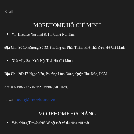
Email
MOREHOME HỒ CHÍ MINH
VP Thiết Kế Nội Thất & Thi Công Nội Thất
Địa Chỉ
: Số 10, Đường Số 33, Phường An Phú, Thành Phố Thủ Đức, Hồ Chí Minh
Nhà Máy Sản Xuất Nội Thất Hồ Chí Minh
Địa Chỉ
: 260 Tô Ngọc Vân, Phường Linh Đông, Quận Thủ Đức, HCM
Sđt:
0971982777
-
02862796666
(Mr Hoàn)
hoan@morehome.vn
Email:
MOREHOME ĐÀ NẴNG
Văn phòng Tư vấn thiết kế nội thất và thi công nội thất.