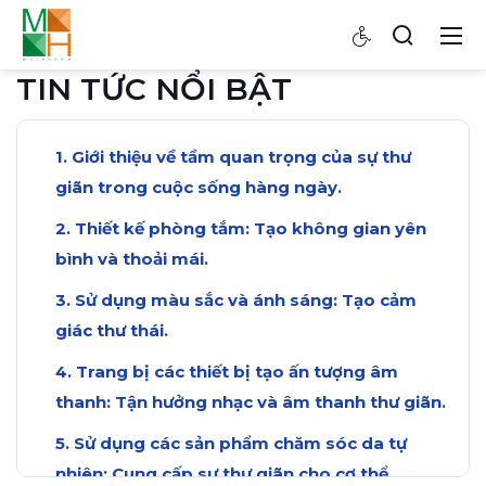
TIN TỨC NỔI BẬT
Giới thiệu về tầm quan trọng của sự thư
giãn trong cuộc sống hàng ngày.
Thiết kế phòng tắm: Tạo không gian yên
bình và thoải mái.
Sử dụng màu sắc và ánh sáng: Tạo cảm
giác thư thái.
Trang bị các thiết bị tạo ấn tượng âm
thanh: Tận hưởng nhạc và âm thanh thư giãn.
Sử dụng các sản phẩm chăm sóc da tự
nhiên: Cung cấp sự thư giãn cho cơ thể.