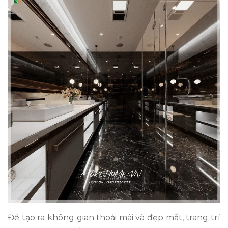
Để tạo ra không gian thoải mái và đẹp mắt, trang trí