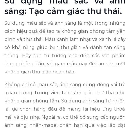
Sử dụng màu sắc và ánh
sáng: Tạo cảm giác thư thái.
Sử dụng màu sắc và ánh sáng là một trong những
cách hiệu quả để tạo ra không gian phòng tắm yên
bình và thư thái. Màu xanh lam nhạt và xanh lá cây
có khả năng giúp bạn thư giãn và đánh tan căng
thẳng. Hãy sơn từ tường cho đến các vật phẩm
trong phòng tắm với gam màu này để tạo nên một
không gian thư giãn hoàn hảo.
Không chỉ có màu sắc, ánh sáng cũng đóng vai trò
quan trọng trong việc tạo cảm giác thư thái cho
không gian phòng tắm. Sử dụng ánh sáng tự nhiên
là lựa chọn hàng đầu để mang lại hiệu ứng thoải
mái và dịu nhẹ. Ngoài ra, có thể bổ sung các nguồn
ánh sáng nhân-made, chẳn hạn qua việc lắp đặt