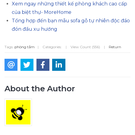
Xem ngay những thiết kế phòng khách cao cấp
của biệt thự- MoreHome
Tổng hợp đến bạn mẫu sofa gỗ tự nhiên độc đáo
đón đầu xu hướng
Tags:
phòng tắm
|
Categories:
|
View Count (556)
|
Return
About the Author