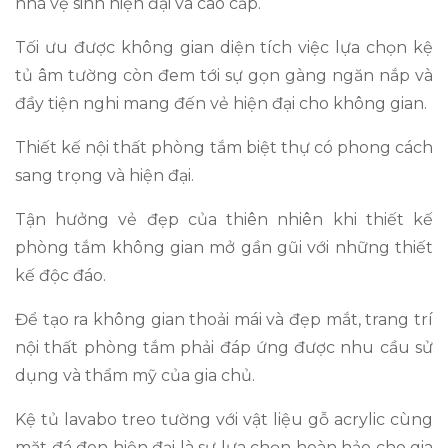
nhà vệ sinh hiện đại và cao cấp.
Tối ưu được không gian diện tích việc lựa chọn kệ
tủ âm tường còn đem tới sự gọn gàng ngăn nắp và
đầy tiện nghi mang đến vẻ hiện đại cho không gian.
Thiết kế nội thất phòng tắm biệt thự có phong cách
sang trọng và hiện đại.
Tận hưởng vẻ đẹp của thiên nhiên khi thiết kế
phòng tắm không gian mở gần gũi với những thiết
kế độc đáo.
Để tạo ra không gian thoải mái và đẹp mắt, trang trí
nội thất phòng tắm phải đáp ứng được nhu cầu sử
dụng và thẩm mỹ của gia chủ.
Kệ tủ lavabo treo tường với vật liệu gỗ acrylic cùng
mặt đá đen hiện đại là sự lựa chọn hoàn hảo cho gia