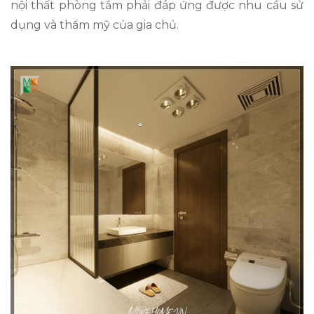
nội thất phòng tắm phải đáp ứng được nhu cầu sử
dụng và thẩm mỹ của gia chủ.