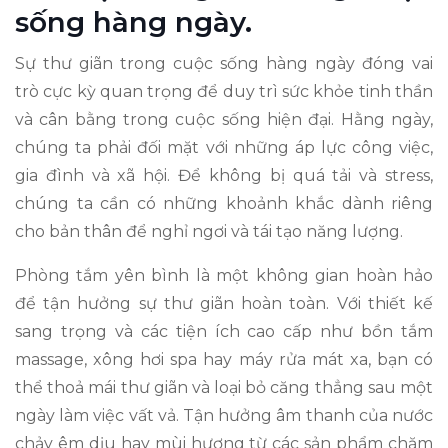
sống hàng ngày.
Sự thư giãn trong cuộc sống hàng ngày đóng vai
trò cực kỳ quan trọng để duy trì sức khỏe tinh thần
và cân bằng trong cuộc sống hiện đại. Hằng ngày,
chúng ta phải đối mặt với những áp lực công việc,
gia đình và xã hội. Để không bị quá tải và stress,
chúng ta cần có những khoảnh khắc dành riêng
cho bản thân để nghỉ ngơi và tái tạo năng lượng.
Phòng tắm yên bình là một không gian hoàn hảo
để tận hưởng sự thư giãn hoàn toàn. Với thiết kế
sang trọng và các tiện ích cao cấp như bồn tắm
massage, xông hơi spa hay máy rửa mát xa, bạn có
thể thoả mái thư giãn và loại bỏ căng thẳng sau một
ngày làm việc vất vả. Tận hưởng âm thanh của nước
chảy êm dịu hay mùi hương từ các sản phẩm chăm