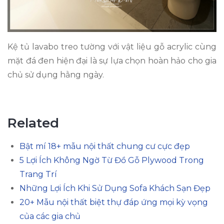
Kệ tủ lavabo treo tường với vật liệu gỗ acrylic cùng
mặt đá đen hiện đại là sự lựa chọn hoàn hảo cho gia
chủ sử dụng hằng ngày.
Related
Bật mí 18+ mẫu nội thất chung cư cực đẹp
5 Lợi Ích Không Ngờ Từ Đồ Gỗ Plywood Trong
Trang Trí
Những Lợi Ích Khi Sử Dụng Sofa Khách Sạn Đẹp
20+ Mẫu nội thất biệt thự đáp ứng mọi kỳ vọng
của các gia chủ