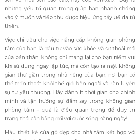
những yếu tố quan trọng giúp bạn nhanh chóng
vào ý muốn và tiếp thu được hiệu ứng tẩy uế da tử
thiến.
Việc chi tiêu cho việc nâng cấp không gian phòng
tắm của bạn là đầu tư vào sức khỏe và sự thoải mái
của bản thân. Không chỉ mang lại cho bạn niềm vui
khi sử dụng ngay lập tức, mà còn tạo ra một không
gian thư giãn trong nhà riêng của bạn, nơi bạn có
thể trốn thoát khỏi thế giới bên ngoài và rèn luyện
sự tự yêu thương. Hãy dành ít thời gian cho chính
mình và tận hưởng sự đắm say trong không gian
phòng tắm – quả là điều quan trọng để duy trì
trạng thái cân bằng đối với cuộc sống hàng ngày!
Mẫu thiết kế cửa gỗ đẹp cho nhà tắm kết hợp với