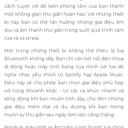
cách tuyệt vời để biến phòng tắm của bạn thành
một không gian thư giãn hoàn hảo. Với những thiết
bị này, bạn có thể tận hưởng những giai điệu êm
dịu và âm thanh thư giãn trong suốt quá trình tắm
rửa và xả stress.
Một trong những thiết bị không thể thiếu là loa
Bluetooth không dây. Bạn chỉ cần kết nối điện thoại
di động hoặc máy tính bảng của mình với loa để
nghe nhạc yêu thích từ Spotify hay Apple Music.
Điều này sẽ cho phép bạn chọn giai điệu phù hợp
với từng khoảnh khắc - từ các ca khúc nhanh và
sống động khi bạn muốn tỉnh dậy, cho đến những
giai điệu mềm mại và du dương khi bạn mong
muốn sự thư giãn sau ngày làm việc căng thẳng.
Ngoài ra, máy phát ra âm trầm cũng là một lựa chọn