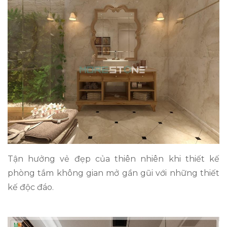
Tận hưởng vẻ đẹp của thiên nhiên khi thiết kế
phòng tắm không gian mở gần gũi với những thiết
kế độc đáo.