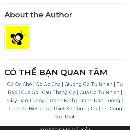
About the Author
CÓ THỂ BẠN QUAN TÂM
Gỗ Óc Chó
|
Go Oc Cho
|
Giuong Go Tu Nhien
|
Tu
Bep
|
Cua Go
|
Cau Thang Go
|
Cua Go Tu Nhien
|
Giay Dan Tuong
|
Tranh Kính
|
Tranh Dan Tuong
|
Thiet Ke Biet Thu
|
Thiet Ke Chung Cu
|
Thi Cong
Noi That