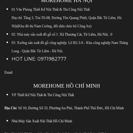
MOREHOME HÀ NỘI
01.Văn Phòng Thiết Kế Nội Thất & Thi Công Nội Thất
Điạ chỉ: Tầng 3, Tòa T6-08, Đường Tôn Quang Phiệt, Quận Bắc Từ Liêm, Hà
Nội(Khu đô thị Nam Cường, đối diện chéo bộ Công An)
02: Nhà máy sản xuất đồ gỗ số 1:
Xã Thượng Cát, Từ Liêm, Hà Nội.
.
0
03: Xưởng sản xuất đồ gỗ công nghiệp: Lô B2-3-6 - Khu công nghiệp Nam Thăng
Long - Quận Bắc Từ Liêm - Hà Nội.
HOT LINE:
0971982777
Email
MOREHOME HỒ CHÍ MINH
VP Thiết Kế Nội Thất & Thi Công Nội Thất
Địa Chỉ
: Số 10, Đường Số 33, Phường An Phú, Thành Phố Thủ Đức, Hồ Chí Minh
Nhà Máy Sản Xuất Nội Thất Hồ Chí Minh