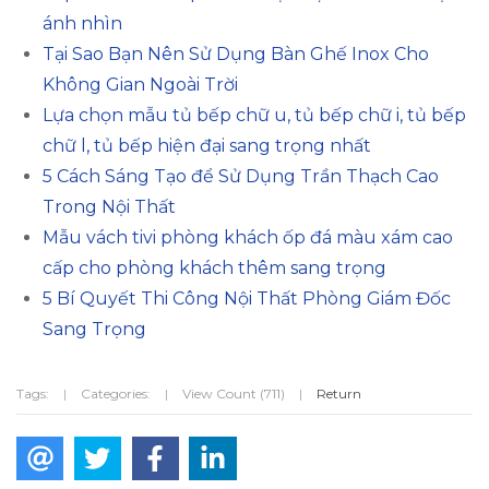
ánh nhìn
Tại Sao Bạn Nên Sử Dụng Bàn Ghế Inox Cho
Không Gian Ngoài Trời
Lựa chọn mẫu tủ bếp chữ u, tủ bếp chữ i, tủ bếp
chữ l, tủ bếp hiện đại sang trọng nhất
5 Cách Sáng Tạo để Sử Dụng Trần Thạch Cao
Trong Nội Thất
Mẫu vách tivi phòng khách ốp đá màu xám cao
cấp cho phòng khách thêm sang trọng
5 Bí Quyết Thi Công Nội Thất Phòng Giám Đốc
Sang Trọng
Tags:
|
Categories:
|
View Count (711)
|
Return