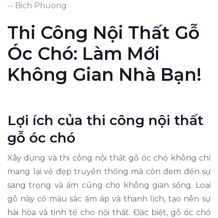
-- Bich Phuong
Thi Công Nội Thất Gỗ
Óc Chó: Làm Mới
Không Gian Nhà Bạn!
Lợi ích của thi công nội thất
gỗ óc chó
Xây dựng và thi công nội thất gỗ óc chó không chỉ
mang lại vẻ đẹp truyền thống mà còn đem đến sự
sang trọng và ấm cúng cho không gian sống. Loại
gỗ này có màu sắc ấm áp và thanh lịch, tạo nên sự
hài hòa và tinh tế cho nội thất. Đặc biệt, gỗ óc chó