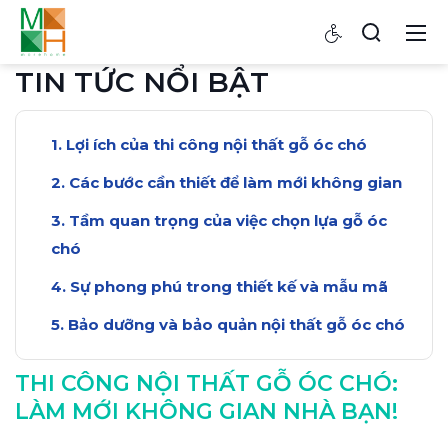
TIN TỨC NỔI BẬT
Lợi ích của thi công nội thất gỗ óc chó
Các bước cần thiết để làm mới không gian
Tầm quan trọng của việc chọn lựa gỗ óc
chó
Sự phong phú trong thiết kế và mẫu mã
Bảo dưỡng và bảo quản nội thất gỗ óc chó
THI CÔNG NỘI THẤT GỖ ÓC CHÓ:
LÀM MỚI KHÔNG GIAN NHÀ BẠN!