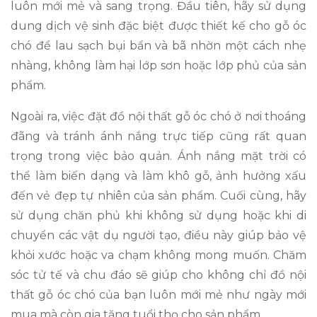
luôn mới mẻ và sang trọng. Đầu tiên, hãy sử dụng
dung dịch vệ sinh đặc biệt được thiết kế cho gỗ óc
chó để lau sạch bụi bẩn và bã nhờn một cách nhẹ
nhàng, không làm hại lớp sơn hoặc lớp phủ của sản
phẩm.
Ngoài ra, việc đặt đồ nội thất gỗ óc chó ở nơi thoáng
đãng và tránh ánh nắng trực tiếp cũng rất quan
trọng trong việc bảo quản. Ánh nắng mặt trời có
thể làm biến dạng và làm khô gỗ, ảnh hưởng xấu
đến vẻ đẹp tự nhiên của sản phẩm. Cuối cùng, hãy
sử dụng chăn phủ khi không sử dụng hoặc khi di
chuyển các vật dụ người tạo, điều này giúp bảo vệ
khỏi xước hoặc va chạm không mong muốn. Chăm
sóc tử tế và chu đáo sẽ giúp cho không chỉ đồ nội
thất gỗ óc chó của bạn luôn mới mẻ như ngày mới
mua mà còn gia tăng tuổi thọ cho sản phẩm.