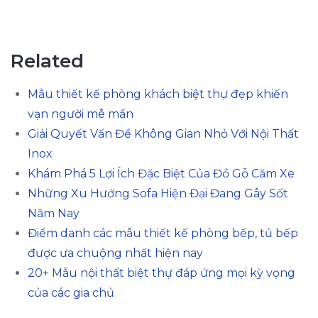
Related
Mẫu thiết kế phòng khách biệt thự đẹp khiến
vạn người mê mẩn
Giải Quyết Vấn Đề Không Gian Nhỏ Với Nội Thất
Inox
Khám Phá 5 Lợi Ích Đặc Biệt Của Đồ Gỗ Căm Xe
Những Xu Hướng Sofa Hiện Đại Đang Gây Sốt
Năm Nay
Điểm danh các mẫu thiết kế phòng bếp, tủ bếp
được ưa chuộng nhất hiện nay
20+ Mẫu nội thất biệt thự đáp ứng mọi kỳ vọng
của các gia chủ