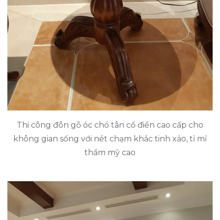
Thi công đôn gỗ óc chó tân cổ điển cao cấp cho
không gian sống với nét chạm khắc tinh xảo, tỉ mỉ
thẩm mỹ cao