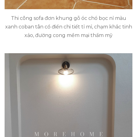
Thi công sofa đơn khung gỗ óc chó bọc nỉ màu
xanh coban tân cổ điển chi tiết tỉ mỉ, chạm khắc tinh
xảo, đường cong mềm mại thẩm mỹ