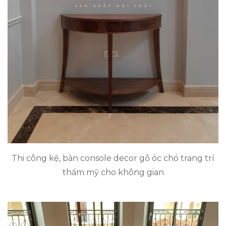
Thi công kệ, bàn console decor gỗ óc chó trang trí
thẩm mỹ cho không gian