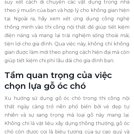
suy xét cách di chuyển các vật dụng trong nhà
theo ý muốn của bạn và hợp lý cho không gian hiện
tại. Ngoài ra, hãy xem xét ứng dụng công nghệ
thông minh vào thi công nội thất để giúp tiết kiệm
điện năng và mang lại trải nghiệm sống thoải mái,
tiện lợi cho gia đình. Qua việc này, không chỉ không
gian được làm mới theo phong cách hiện đại mà còn
giúp tiết kiệm chi phí lâu dài cho gia đình bạn.
Tầm quan trọng của việc
chọn lựa gỗ óc chó
Xu hướng sử dụng gỗ óc chó trong thi công nội
thất ngày càng trở nên phổ biến bởi vẻ đẹp tự
nhiên và sự sang trọng mà loại gỗ này mang lại.
Không chỉ là vật liệu xây dựng thông thường, gỗ óc
chó còn được coi là biểu tượng của sự cao quý và