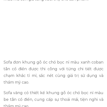
Sofa đơn khung gỗ óc chó bọc nỉ màu xanh coban
tân cổ điển được thi công với từng chi tiết được
chạm khắc tỉ mỉ, sắc nét cùng giá trị sử dụng và
thẩm mỹ cao.
Sofa văng có thiết kế khung gỗ óc chó bọc nỉ màu
be tân cổ điển, cung cấp sự thoải mái, tiện nghi và
thẩm mỹ cao.