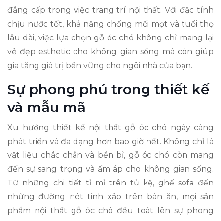
đẳng cấp trong việc trang trí nội thất. Với đặc tính
chịu nước tốt, khả năng chống mối mọt và tuổi thọ
lâu dài, việc lựa chọn gỗ óc chó không chỉ mang lại
vẻ đẹp esthetic cho không gian sống mà còn giúp
gia tăng giá trị bền vững cho ngôi nhà của bạn.
Sự phong phú trong thiết kế
và mẫu mã
Xu hướng thiết kế nội thất gỗ óc chó ngày càng
phát triển và đa dạng hơn bao giờ hết. Không chỉ là
vật liệu chắc chắn và bền bỉ, gỗ óc chó còn mang
đến sự sang trọng và ấm áp cho không gian sống.
Từ những chi tiết tỉ mỉ trên tủ kệ, ghế sofa đến
những đường nét tinh xảo trên bàn ăn, mọi sản
phẩm nội thất gỗ óc chó đều toát lên sự phong