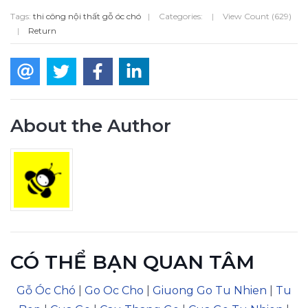
Tags:
thi công nội thất gỗ óc chó
|
Categories:
|
View Count (629)
|
Return
About the Author
CÓ THỂ BẠN QUAN TÂM
Gỗ Óc Chó
|
Go Oc Cho
|
Giuong Go Tu Nhien
|
Tu