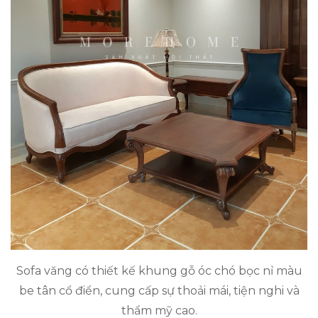
Sofa văng có thiết kế khung gỗ óc chó bọc nỉ màu
be tân cổ điển, cung cấp sự thoải mái, tiện nghi và
thẩm mỹ cao.