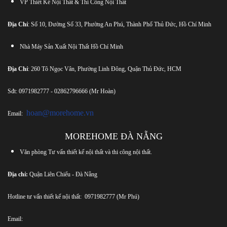
VP Thiết Kế Nội Thất & Thi Công Nội Thất
Địa Chỉ
: Số 10, Đường Số 33, Phường An Phú, Thành Phố Thủ Đức, Hồ Chí Minh
Nhà Máy Sản Xuất Nội Thất Hồ Chí Minh
Địa Chỉ
: 260 Tô Ngọc Vân, Phường Linh Đông, Quận Thủ Đức, HCM
Sđt:
0971982777
-
02862796666
(Mr Hoàn)
hoan@morehome.vn
Email:
MOREHOME ĐÀ NẴNG
Văn phòng Tư vấn thiết kế nội thất và thi công nội thất.
Địa chỉ:
Quận Liên Chiểu - Đà Nẵng
Hotline tư vấn thiết kế nội thất:
0971982777
(Mr Phú)
Email: