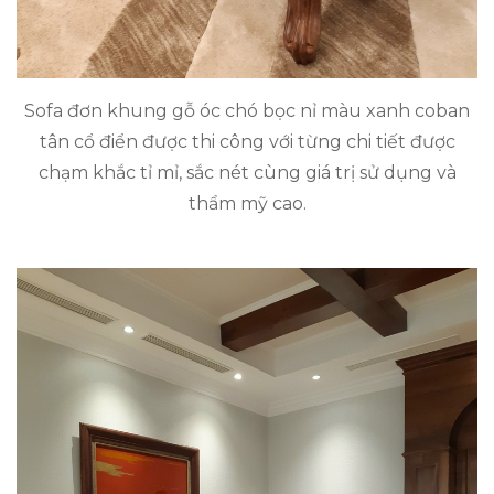
Sofa đơn khung gỗ óc chó bọc nỉ màu xanh coban
tân cổ điển được thi công với từng chi tiết được
chạm khắc tỉ mỉ, sắc nét cùng giá trị sử dụng và
thẩm mỹ cao.