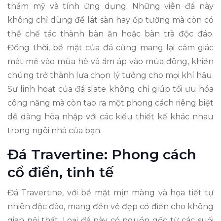
thẩm mỹ và tính ứng dụng. Những viên đá này
không chỉ dùng để lát sàn hay ốp tường mà còn có
thể chế tác thành bàn ăn hoặc bàn trà độc đáo.
Đồng thời, bề mặt của đá cũng mang lại cảm giác
mát mẻ vào mùa hè và ấm áp vào mùa đông, khiến
chúng trở thành lựa chọn lý tưởng cho mọi khí hậu.
Sự linh hoạt của đá slate không chỉ giúp tối ưu hóa
công năng mà còn tạo ra một phong cách riêng biệt
dễ dàng hòa nhập với các kiểu thiết kế khác nhau
trong ngôi nhà của bạn.
Đá Travertine: Phong cách
cổ điển, tinh tế
Đá Travertine, với bề mặt mịn màng và họa tiết tự
nhiên độc đáo, mang đến vẻ đẹp cổ điển cho không
gian nội thất. Loại đá này có nguồn gốc từ các suối