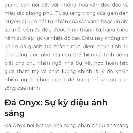
granit còn nổi bật với những hoa văn độc đáo và
màu sắc phong phú. Từ sự sang trọng của gam đen
huyền bí đến nét tự nhiên của sắc xanh hoặc đỏ ấm
áp, mỗi viên đá đều được hình thành từ hàng triệu
năm dưới áp lực và nhiệt độ cao. Điều này không chỉ
khiến đá granit trở thành một điểm nhấn tinh tế
cho từng góc nhỏ mà còn thể hiện cá tính riêng
biệt cho chủ nhân ngôi nhà. Sự kết hợp hoàn hảo
giữa thẩm mỹ và chất lượng chính là lý do khiến
nhiều người chọn granit để trang trí không gian
sống của mình.
Đá Onyx: Sự kỳ diệu ánh
sáng
Đá Onyx nổi bật với khả năng phản chiếu ánh sáng