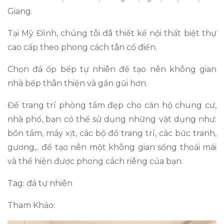
Giang.
Tại Mỹ Đình, chúng tôi đã thiết kế nội thất biệt thự
cao cấp theo phong cách tân cổ điển.
Chọn đá ốp bếp tự nhiên để tạo nên không gian
nhà bếp thân thiện và gần gũi hơn.
Để trang trí phòng tắm đẹp cho căn hộ chung cư,
nhà phố, bạn có thể sử dụng những vật dụng như:
bồn tắm, máy xịt, các bộ đồ trang trí, các bức tranh,
gương,.. để tạo nên một không gian sống thoải mái
và thể hiện được phong cách riêng của bạn.
Tag: đá tự nhiên
Tham Khảo: