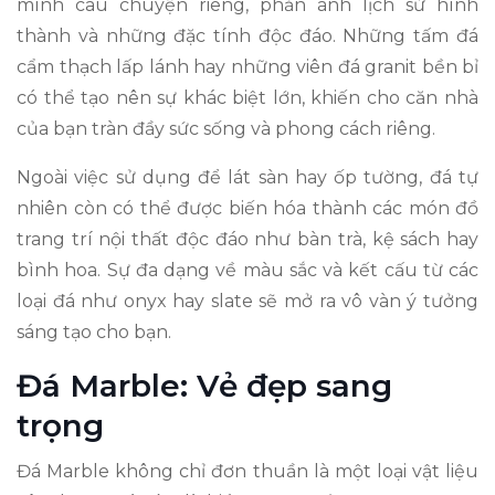
mình câu chuyện riêng, phản ánh lịch sử hình
thành và những đặc tính độc đáo. Những tấm đá
cẩm thạch lấp lánh hay những viên đá granit bền bỉ
có thể tạo nên sự khác biệt lớn, khiến cho căn nhà
của bạn tràn đầy sức sống và phong cách riêng.
Ngoài việc sử dụng để lát sàn hay ốp tường, đá tự
nhiên còn có thể được biến hóa thành các món đồ
trang trí nội thất độc đáo như bàn trà, kệ sách hay
bình hoa. Sự đa dạng về màu sắc và kết cấu từ các
loại đá như onyx hay slate sẽ mở ra vô vàn ý tưởng
sáng tạo cho bạn.
Đá Marble: Vẻ đẹp sang
trọng
Đá Marble không chỉ đơn thuần là một loại vật liệu