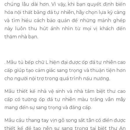
chúng lâu dài hơn. Vì vậy, khi bạn quyết định biến
hóa nội thất bằng đá tự nhiên, hãy chọn lựa kỹ càng
và tìm hiểu cách bảo quản để những mảnh ghép
này luôn thu hút ánh nhìn từ mọi vị khách đến
thăm nhà bạn.
. Mẫu tủ bếp chữ L hiện đại được ốp đá tự nhiên cao
cấp giúp tạo cảm giác sang trọng và thuận tiện hơn
cho người nội trợ trong quá trình nấu nướng.
Mẫu thiết kế nhà vệ sinh và nhà tắm biệt thư cao
cấp có tường ốp đá tự nhiên màu trắng vân mây
mang đến sự sang trọng và đẳng cấp.
Mẫu cầu thang tay vịn gỗ song sắt tân cổ điển được
thiết kế để tạo nên sự sang trọng tại biệt thự An