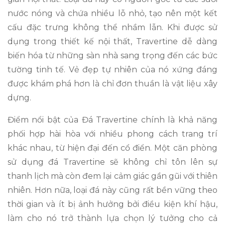
nước nóng và chứa nhiều lỗ nhỏ, tạo nên một kết
cấu đặc trưng không thể nhầm lẫn. Khi được sử
dụng trong thiết kế nội thất, Travertine dễ dàng
biến hóa từ những sàn nhà sang trọng đến các bức
tường tinh tế. Vẻ đẹp tự nhiên của nó xứng đáng
được khám phá hơn là chỉ đơn thuần là vật liệu xây
dựng.
Điểm nổi bật của Đá Travertine chính là khả năng
phối hợp hài hòa với nhiều phong cách trang trí
khác nhau, từ hiện đại đến cổ điển. Một căn phòng
sử dụng đá Travertine sẽ không chỉ tôn lên sự
thanh lịch mà còn đem lại cảm giác gần gũi với thiên
nhiên. Hơn nữa, loại đá này cũng rất bền vững theo
thời gian và ít bị ảnh hưởng bởi điều kiện khí hậu,
làm cho nó trở thành lựa chọn lý tưởng cho cả