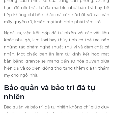
phong cách thiết kế của từng căn phòng. Chẳng
hạn, đồ nội thất từ đá marble như bàn trà hay bệ
bếp không chỉ bền chắc mà còn nổi bật với các vân
mây quyến rũ, khiến mọi ánh nhìn phải trầm trồ.
Ngoài ra, việc kết hợp đá tự nhiên với các vật liệu
khác như gỗ, kim loại hay thủy tinh có thể tạo nên
những tác phẩm nghệ thuật thú vị và đậm chất cá
nhân. Một chiếc bàn ăn làm từ kính kết hợp mặt
bàn bằng granite sẽ mang đến sự hòa quyện giữa
hiện đại và cổ điển, đồng thời tăng thêm giá trị thẩm
mỹ cho ngôi nhà.
Bảo quản và bảo trì đá tự
nhiên
Bảo quản và bảo trì đá tự nhiên không chỉ giúp duy