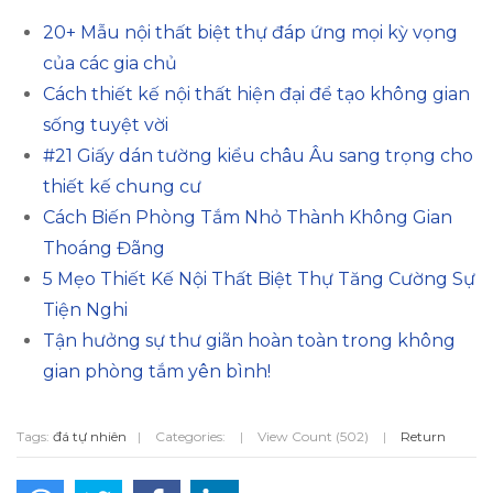
20+ Mẫu nội thất biệt thự đáp ứng mọi kỳ vọng
của các gia chủ
Cách thiết kế nội thất hiện đại để tạo không gian
sống tuyệt vời
#21 Giấy dán tường kiểu châu Âu sang trọng cho
thiết kế chung cư
Cách Biến Phòng Tắm Nhỏ Thành Không Gian
Thoáng Đãng
5 Mẹo Thiết Kế Nội Thất Biệt Thự Tăng Cường Sự
Tiện Nghi
Tận hưởng sự thư giãn hoàn toàn trong không
gian phòng tắm yên bình!
Tags:
đá tự nhiên
|
Categories:
|
View Count (502)
|
Return