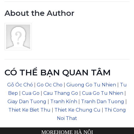
About the Author
CÓ THỂ BẠN QUAN TÂM
Gỗ Óc Chó
|
Go Oc Cho
|
Giuong Go Tu Nhien
|
Tu
Bep
|
Cua Go
|
Cau Thang Go
|
Cua Go Tu Nhien
|
Giay Dan Tuong
|
Tranh Kính
|
Tranh Dan Tuong
|
Thiet Ke Biet Thu
|
Thiet Ke Chung Cu
|
Thi Cong
Noi That
MOREHOME HÀ NỘI