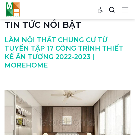
TIN TỨC NỔI BẬT
LÀM NỘI THẤT CHUNG CƯ TỪ
TUYỂN TẬP 17 CÔNG TRÌNH THIẾT
KẾ ẤN TƯỢNG 2022-2023 |
MOREHOME
--