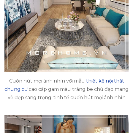
Cuốn hút mọi ánh nhìn với mẫu
thiết kế nội thất
chung cư
cao cấp gam màu trắng be chủ đạo mang
vẻ đẹp sang trọng, tinh tế cuốn hút mọi ánh nhìn