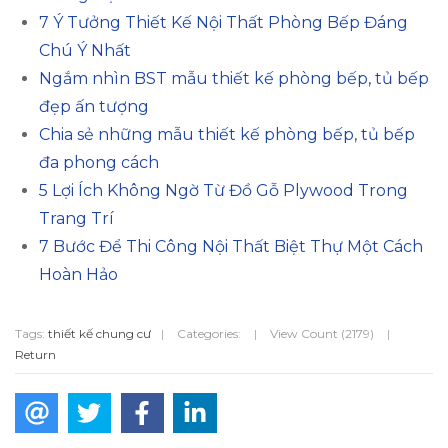
7 Ý Tưởng Thiết Kế Nội Thất Phòng Bếp Đáng
Chú Ý Nhất
Ngắm nhìn BST mẫu thiết kế phòng bếp, tủ bếp
đẹp ấn tượng
Chia sẻ những mẫu thiết kế phòng bếp, tủ bếp
đa phong cách
5 Lợi Ích Không Ngờ Từ Đồ Gỗ Plywood Trong
Trang Trí
7 Bước Để Thi Công Nội Thất Biệt Thự Một Cách
Hoàn Hảo
Tags:
thiết kế chung cư
|
Categories:
|
View Count (2179)
|
Return