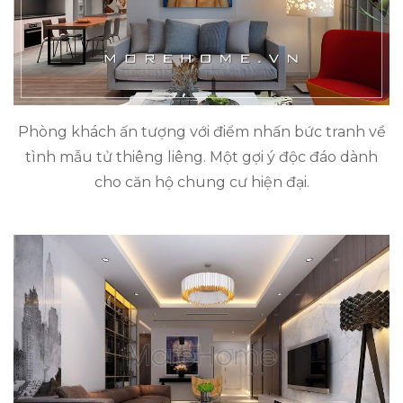
Phòng khách ấn tượng với điểm nhấn bức tranh về
tình mẫu tử thiêng liêng. Một gợi ý độc đáo dành
cho căn hộ chung cư hiện đại.