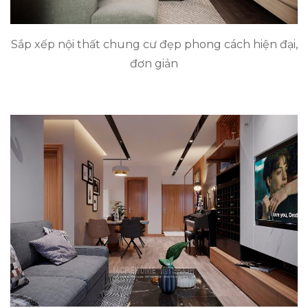
Sắp xếp nội thất chung cư đẹp phong cách hiện đại,
đơn giản