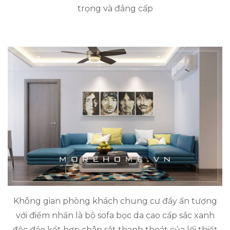
trọng và đẳng cấp
Không gian phòng khách chung cư đầy ấn tượng
với điểm nhấn là bộ sofa bọc da cao cấp sắc xanh
độc đáo kết hợp chân sắt thanh thoát của lối thiết