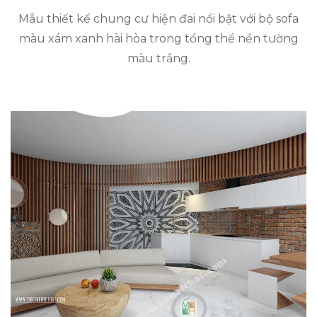
Mẫu thiết kế chung cư hiện đai nổi bật với bộ sofa
màu xám xanh hài hòa trong tổng thể nền tường
màu trắng.