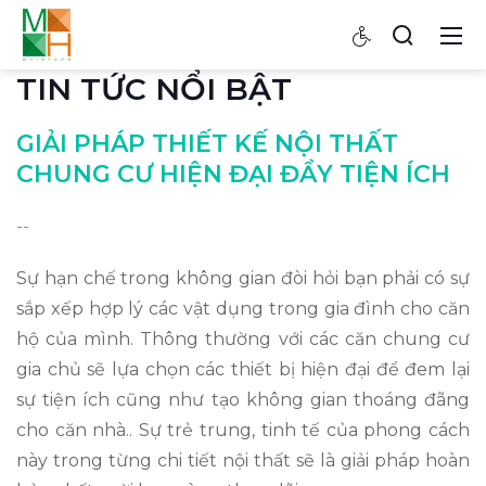
TIN TỨC NỔI BẬT
GIẢI PHÁP THIẾT KẾ NỘI THẤT
CHUNG CƯ HIỆN ĐẠI ĐẦY TIỆN ÍCH
--
Sự hạn chế trong không gian đòi hỏi bạn phải có sự
sắp xếp hợp lý các vật dụng trong gia đình cho căn
hộ của mình. Thông thường với các căn chung cư
gia chủ sẽ lựa chọn các thiết bị hiện đại để đem lại
sự tiện ích cũng như tạo không gian thoáng đãng
cho căn nhà.. Sự trẻ trung, tinh tế của phong cách
này trong từng chi tiết nội thất sẽ là giải pháp hoàn