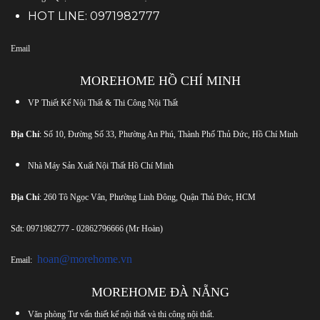
HOT LINE:
0971982777
Email
MOREHOME HỒ CHÍ MINH
VP Thiết Kế Nội Thất & Thi Công Nội Thất
Địa Chỉ
: Số 10, Đường Số 33, Phường An Phú, Thành Phố Thủ Đức, Hồ Chí Minh
Nhà Máy Sản Xuất Nội Thất Hồ Chí Minh
Địa Chỉ
: 260 Tô Ngọc Vân, Phường Linh Đông, Quận Thủ Đức, HCM
Sđt:
0971982777
-
02862796666
(Mr Hoàn)
hoan@morehome.vn
Email:
MOREHOME ĐÀ NẴNG
Văn phòng Tư vấn thiết kế nội thất và thi công nội thất.