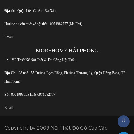
Địa chỉ:
Quận Liên Chiểu - Đà Nẵng
Hotline tư vấn thiết kế nội thất:
0971982777
(Mr Phú)
Email:
MOREHOME HẢI PHÒNG
VP Thiết Kế Nội Thất & Thi Công Nội Thất
Địa Chỉ
: Số nhà 155 Đường Bạch Đằng, Phường Thượng Lý, Quận Hồng Bàng, TP
Hải Phòng
Sđt:
0961993555
hoặc
0971982777
Email:
Copyright by 2009
Nội Thất Đồ Gỗ Cao Cấp