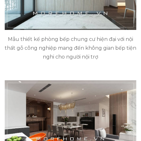
Mẫu thiết kế phòng bếp chung cư hiện đại với nội
thất gỗ công nghiệp mang đến không gian bếp tiện
nghi cho người nội trợ