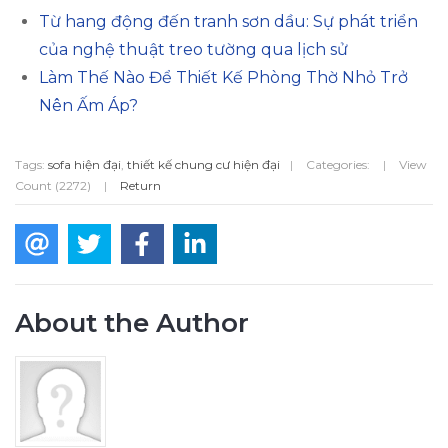
Từ hang động đến tranh sơn dầu: Sự phát triển
của nghệ thuật treo tường qua lịch sử
Làm Thế Nào Để Thiết Kế Phòng Thờ Nhỏ Trở
Nên Ấm Áp?
Tags:
sofa hiện đại
,
thiết kế chung cư hiện đại
|
Categories:
|
View
Count (2272)
|
Return
About the Author