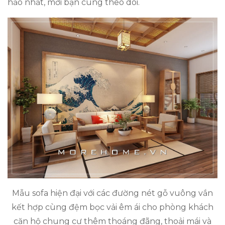
hảo nhất, mời bạn cùng theo dõi.
Mẫu sofa hiện đại với các đường nét gỗ vuông vắn
kết hợp cùng đệm bọc vải êm ái cho phòng khách
căn hộ chung cư thêm thoáng đãng, thoải mái và