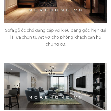
Sofa gỗ óc chó đẳng cấp với kiểu dáng góc hiện đại
là lựa chọn tuyệt vời cho phòng khách căn hộ
chung cư.