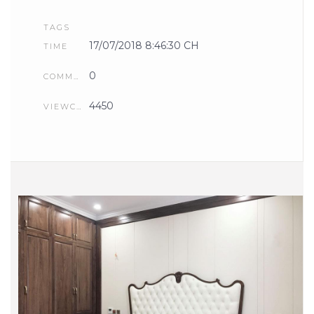
TAGS
17/07/2018 8:46:30 CH
TIME
0
COMMENTS
4450
VIEWCOUNT