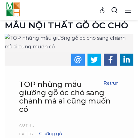
MẪU NỘI THẤT GỖ ÓC CHÓ
TOP những mẫu
Retrun
giường gỗ óc chó sang
chảnh mà ai cũng muốn
có
AUTHOR
Giường gỗ
CATEGORIES