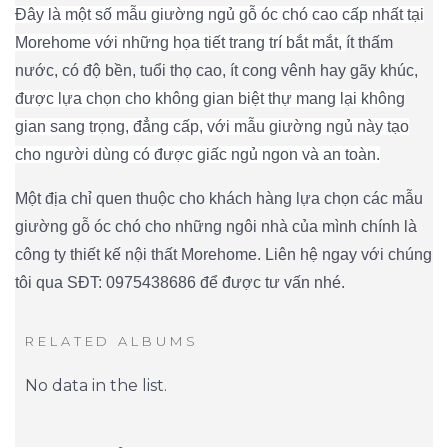
Đây là một số mẫu giường ngủ gỗ óc chó cao cấp nhất tại
Morehome với những họa tiết trang trí bắt mắt,
ít thấm
nước, có độ bền, tuổi thọ cao, ít cong vênh hay gãy khúc,
được lựa chọn cho không gian biệt thự mang lại không
gian sang trọng, đẳng cấp, với mẫu giường ngủ này tạo
cho người dùng có được giấc ngủ ngon và an toàn.
Một địa chỉ quen thuộc cho khách hàng lựa chọn các mẫu
giường gỗ óc chó cho những ngôi nhà của mình chính là
công ty thiết kế nội thất Morehome. Liên hệ ngay với chúng
tôi qua SĐT: 0975438686 để được tư vấn nhé.
RELATED ALBUMS
No data in the list.